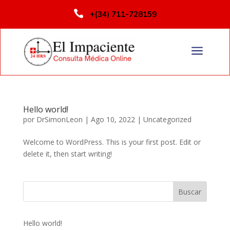

+(34) 711-728159
a
Hello world!
por
DrSimonLeon
|
Ago 10, 2022
|
Uncategorized
Welcome to WordPress. This is your first post. Edit or
delete it, then start writing!
Buscar
Hello world!